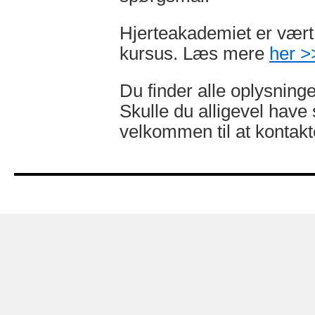
Hjerteakademiet er vært
kursus. Læs mere
her >
Du finder alle oplysning
Skulle du alligevel hav
velkommen til at kontak