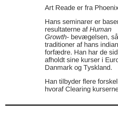
Art Reade er fra Phoenix
Hans seminarer er base
resultaterne af
Human
Growth-
bevægelsen, så
traditioner af hans india
forfædre. Han har de sid
afholdt sine kurser i Euro
Danmark og Tyskland.
Han tilbyder flere forske
hvoraf Clearing kursern